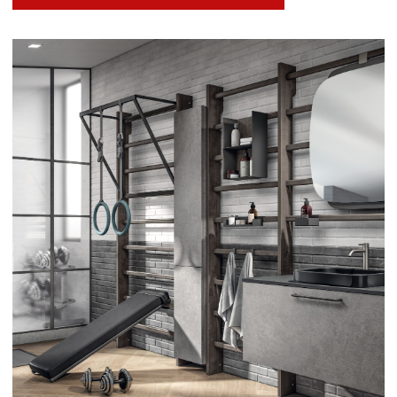
Современные,
функциональные и
безопасные материалы
Чтобы наши модели отличались стилем и
безупречной эффективностью, а также
качеством и прочностью, мы тщательно
выбираем каждый вид материала.