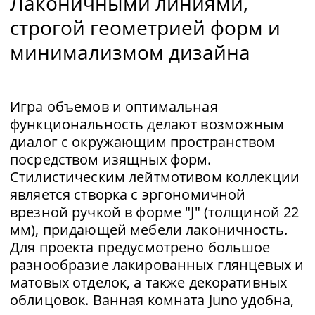
сантехники, сантехнических комплектов,
душевых поддонов и душевых кабин,
раковин, зеркал, аксессуаров и широкого
ассортимента систем освещения.
Design by
Vuesse
ПОЛУЧИТЬ КАТАЛОГ
КОНСУЛЬТАЦИЯ