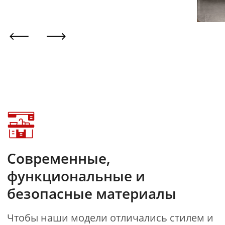
Вам так же может
понравиться
Evolution