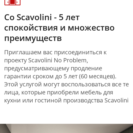
КЛАССИКА
Цена от 504 000₽
ПОДРОБНЕЕ
Flux Swing
МОДЕРН