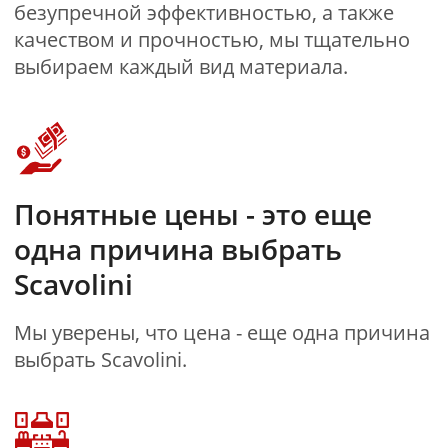
МОДЕРН
BASIC
Цена от 315 000₽
ПОДРОБНЕЕ
Baltimora
НОВИНКА