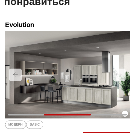
КОЛЛЕКЦИИ
РАСПРОДАЖА
O SCAVOLINI
СОТРУДНИЧЕСТВО
ПОСЛЕПРОДАЖНОЕ ОБСЛУЖИВАНИЕ
КОНТАКТЫ