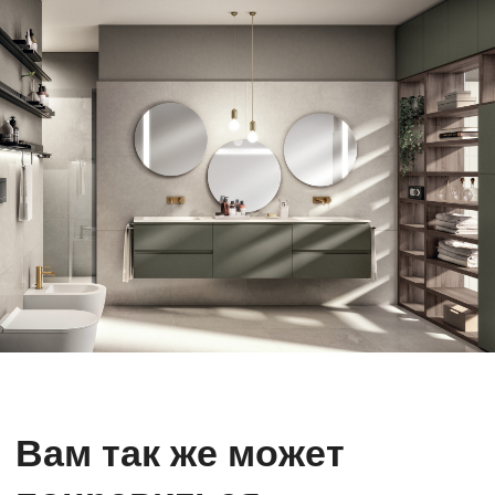
Цена от 351 000₽
ПОДРОБНЕЕ
Политика конфиденциальности
Карта сайта
Scavolini - итальянское
чувство красоты
Подписаться на рассылку
Получить каталог в мессенджере