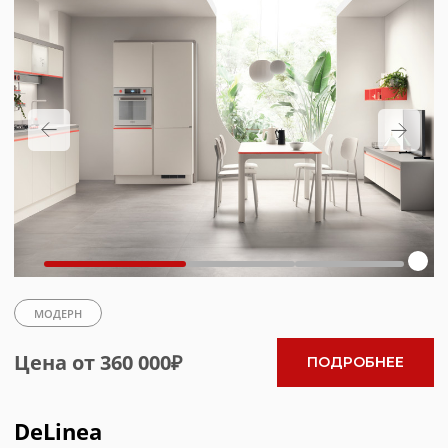
МОДЕРН
Цена от 355 500₽
ПОДРОБНЕЕ
Diesel Open Workshop
НОВИНКА