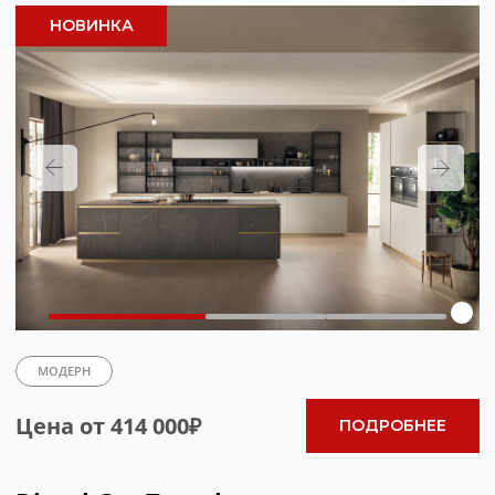
МОДЕРН
Цена от 369 000₽
ПОДРОБНЕЕ
Политика конфиденциальности
Карта сайта
Scavolini - итальянское
чувство красоты