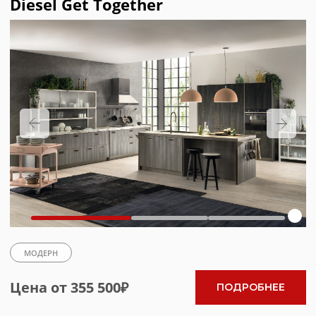
Подписаться на рассылку
Получить каталог в мессенджере
КОЛЛЕКЦИИ
РАСПРОДАЖА
O SCAVOLINI
СОТРУДНИЧЕСТВО
ПОСЛЕПРОДАЖНОЕ ОБСЛУЖИВАНИЕ
КОНТАКТЫ