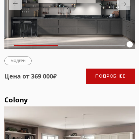
МОДЕРН
Цена от 369 000₽
ПОДРОБНЕЕ
Colony
EASY
КЛАССИКА
Цена от 270 000₽
ПОДРОБНЕЕ