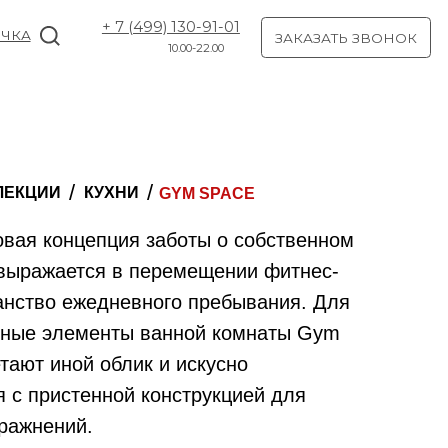
+ 7 (499) 130-91-01
ЗАКАЗАТЬ ЗВОНОК
10.00-22.00
/
ХНИ
GYM SPACE
ция заботы о собственном
 в перемещении фитнес-
дневного пребывания. Для
нты ванной комнаты Gym
блик и искусно
ной конструкцией для