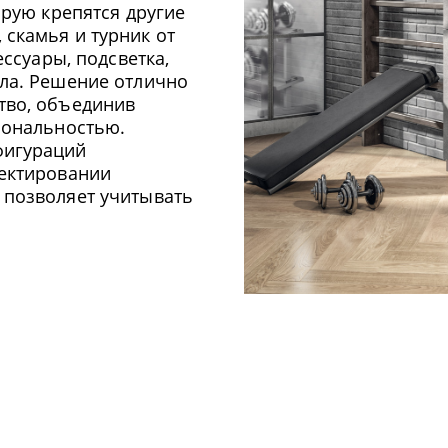
овании
оляет учитывать