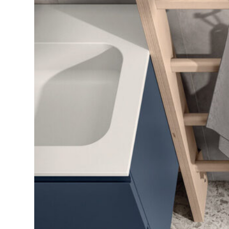
Вам так же может понр
Evolution
Ba
Н